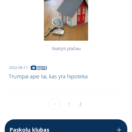
Skaityti plačiau
2023-08-17
Trumpai apie tai, kas yra hipoteka
1
2
Paskolų klubas