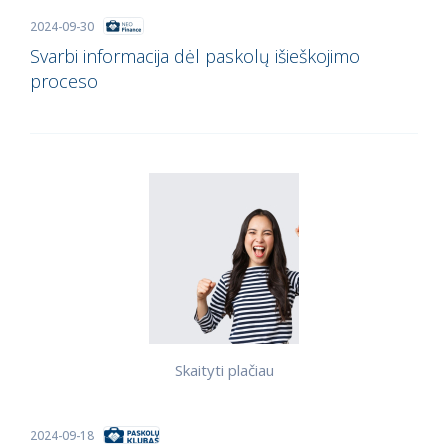
2024-09-30
Svarbi informacija dėl paskolų išieškojimo
proceso
Skaityti plačiau
2024-09-18