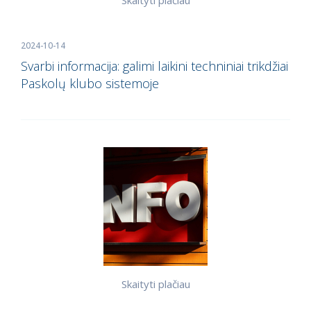
Skaityti plačiau
2024-10-14
Svarbi informacija: galimi laikini techniniai trikdžiai
Paskolų klubo sistemoje
Skaityti plačiau