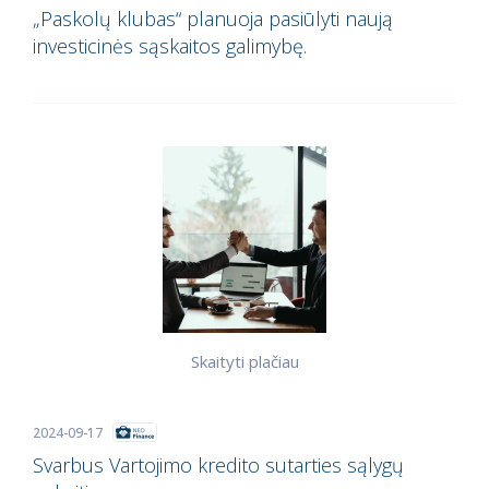
„Paskolų klubas“ planuoja pasiūlyti naują
investicinės sąskaitos galimybę.
Skaityti plačiau
2024-09-17
Svarbus Vartojimo kredito sutarties sąlygų