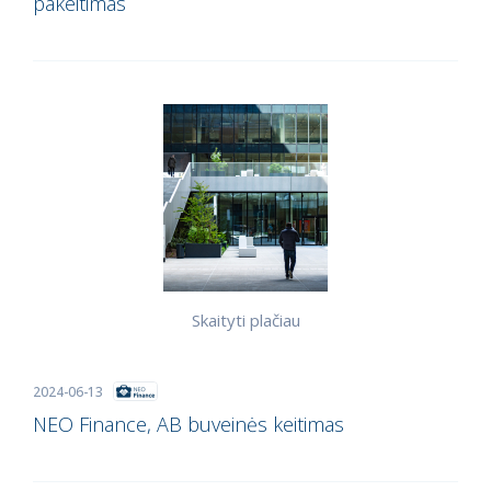
pakeitimas
Skaityti plačiau
2024-06-13
NEO Finance, AB buveinės keitimas