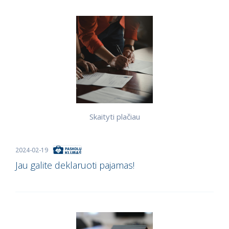
Skaityti plačiau
2024-02-19
Jau galite deklaruoti pajamas!