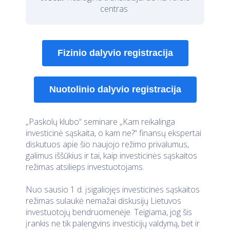
centras
Fizinio dalyvio registracija
Nuotolinio dalyvio registracija
„Paskolų klubo“ seminare „Kam reikalinga
investicinė sąskaita, o kam ne?“ finansų ekspertai
diskutuos apie šio naujojo režimo privalumus,
galimus iššūkius ir tai, kaip investicinės sąskaitos
režimas atsilieps investuotojams.
Nuo sausio 1 d. įsigaliojęs investicinės sąskaitos
režimas sulaukė nemažai diskusijų Lietuvos
investuotojų bendruomenėje. Teigiama, jog šis
įrankis ne tik palengvins investicijų valdymą, bet ir