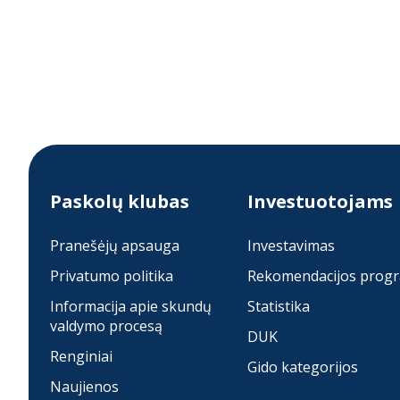
Paskolų klubas
Investuotojams
Pranešėjų apsauga
Investavimas
Privatumo politika
Rekomendacijos prog
Informacija apie skundų
Statistika
valdymo procesą
DUK
Renginiai
Gido kategorijos
Naujienos