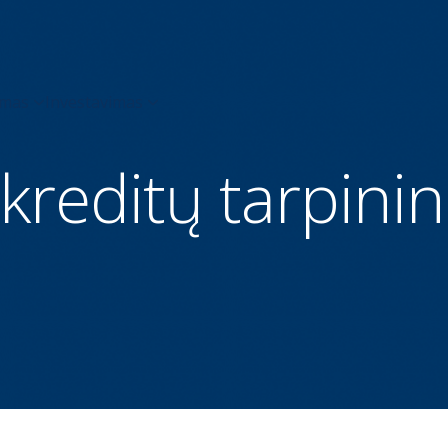
kreditų tarpini