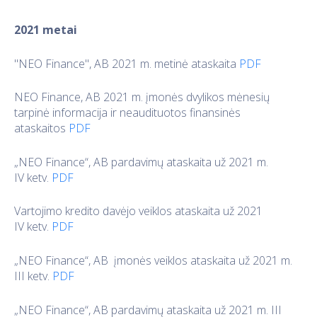
2021 metai
"NEO Finance", AB 2021 m. metinė ataskaita
PDF
NEO Finance, AB 2021 m. įmonės dvylikos mėnesių
tarpinė informacija ir neaudituotos finansinės
ataskaitos
PDF
„NEO Finance“, AB pardavimų ataskaita už 2021 m.
IV ketv.
PDF
Vartojimo kredito davėjo veiklos ataskaita už 2021
IV ketv.
PDF
„NEO Finance“, AB įmonės veiklos ataskaita už 2021 m.
III ketv.
PDF
„NEO Finance“, AB pardavimų ataskaita už 2021 m. III