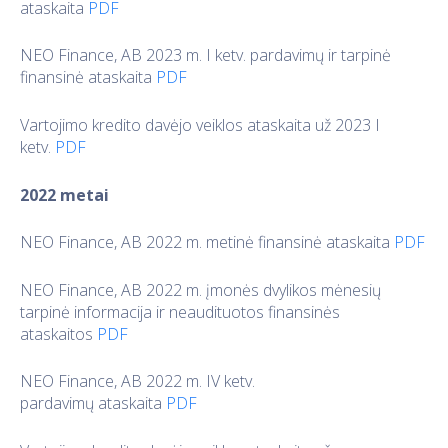
ataskaita
PDF
NEO Finance, AB 2023 m. I ketv. pardavimų ir tarpinė
finansinė ataskaita
PDF
Vartojimo kredito davėjo veiklos ataskaita už 2023 I
ketv.
PDF
2022 metai
NEO Finance, AB 2022 m. metinė finansinė ataskaita
PDF
NEO Finance, AB 2022 m. įmonės dvylikos mėnesių
tarpinė informacija ir neaudituotos finansinės
ataskaitos
PDF
NEO Finance, AB 2022 m. IV ketv.
pardavimų ataskaita
PDF