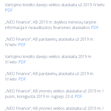
Vartojimo kredito davėjo veiklos ataskaita už 2019 IV ketv.
PDF
„NEO Finance“, AB 2019 m. dvylikos mėnesių tarpinė
informacija ir neaudituotos finansinės ataskaitos
PDF
„NEO Finance“, AB pardavimų ataskaita už 2019 m.
IV ketv.
PDF
Vartojimo kredito davėjo veiklos ataskaita 2019 m.
III ketv.
PDF
„NEO Finance“, AB pardavimų ataskaita už 2019 m.
III ketv.
PDF
„NEO Finance“, AB įmonės veiklos ataskaita už 2019 m. I
pusm., koreguota 2019 m. rugsėjo 23 d.
PDF
„NEO Finance“, AB įmonės veiklos ataskaita už 2019 m. I