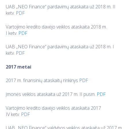
UAB „NEO Finance“ pardavimų ataskaita už 2018 m. II
ketv.
PDF
Vartojimo kredito davėjo veiklos ataskaita 2018 m.
I ketv.
PDF
UAB „NEO Finance“ pardavimų ataskaita už 2018 m. I
ketv.
PDF
2017 metai
2017 m. finansinių ataskaitų rinkinys
PDF
Įmonės veiklos ataskaita už 2017 m. II pusm.
PDF
Vartojimo kredito davėjo veiklos ataskaita 2017
IV ketv.
PDF
UAB „NEO Finance“ valdybos veiklos ataskaita už 2017 m.