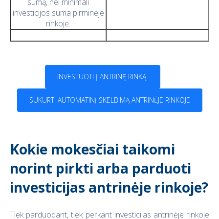
sumą, nei minimali
investicijos suma pirminėje
rinkoje.
INVESTUOTI Į ANTRINĘ RINKĄ
SUKURTI AUTOMATINĮ SKELBIMĄ ANTRINĖJE RINKOJE
Kokie mokesčiai taikomi
norint pirkti arba parduoti
investicijas antrinėje rinkoje?
Tiek parduodant, tiek perkant investicijas antrinėje rinkoje