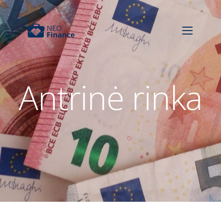
Antrinė rinka