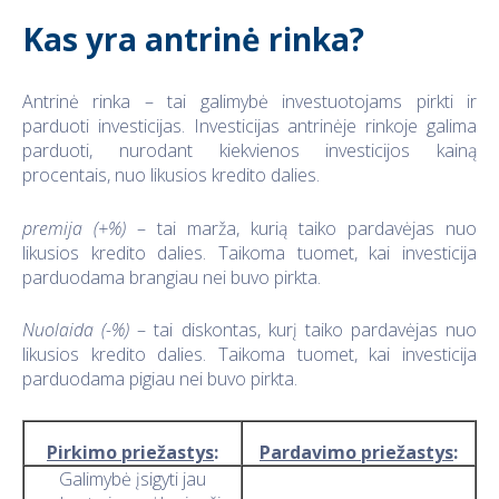
Kas yra antrinė rinka?
Antrinė rinka – tai galimybė investuotojams pirkti ir
parduoti investicijas. Investicijas antrinėje rinkoje galima
parduoti, nurodant kiekvienos investicijos kainą
procentais, nuo likusios kredito dalies.
premija (+%)
– tai marža, kurią taiko pardavėjas nuo
likusios kredito dalies. Taikoma tuomet, kai investicija
parduodama brangiau nei buvo pirkta.
Nuolaida
(-%)
– tai diskontas, kurį taiko pardavėjas nuo
likusios kredito dalies. Taikoma tuomet, kai investicija
parduodama pigiau nei buvo pirkta.
Pirkimo priežastys
:
Pardavimo priežastys
:
Galimybė įsigyti jau