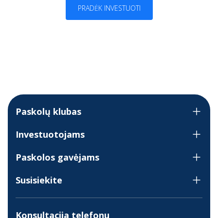
PRADĖK INVESTUOTI
Paskolų klubas
Investuotojams
Paskolos gavėjams
Susisiekite
Konsultacija telefonu