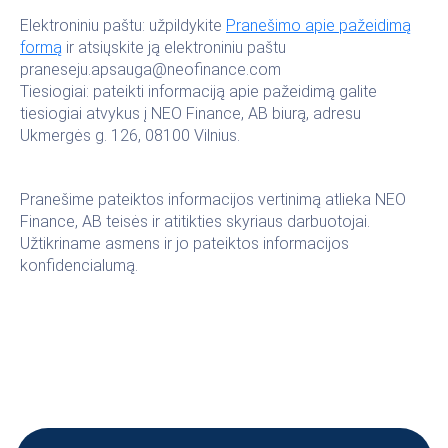
Elektroniniu paštu: užpildykite
Pranešimo apie pažeidimą
formą
ir atsiųskite ją elektroniniu paštu
praneseju.apsauga@neofinance.com
Tiesiogiai: pateikti informaciją apie pažeidimą galite
tiesiogiai atvykus į NEO Finance, AB biurą, adresu
Ukmergės g. 126, 08100 Vilnius.
Pranešime pateiktos informacijos vertinimą atlieka NEO
Finance, AB teisės ir atitikties skyriaus darbuotojai.
Užtikriname asmens ir jo pateiktos informacijos
konfidencialumą.