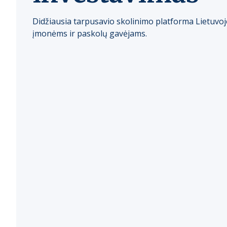
Didžiausia tarpusavio skolinimo platforma Lietuvoj
įmonėms ir paskolų gavėjams.