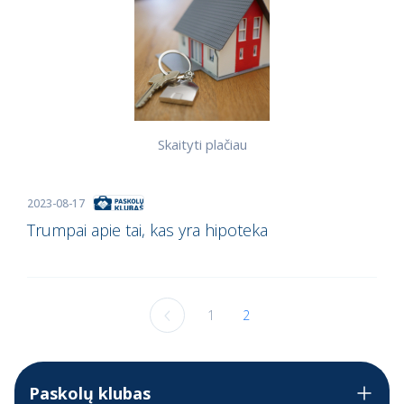
Skaityti plačiau
2023-08-17
Trumpai apie tai, kas yra hipoteka
1
2
Paskolų klubas