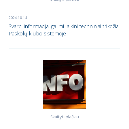
2024-10-14
Svarbi informacija: galimi laikini techniniai trikdžiai
Paskolų klubo sistemoje
Skaityti plačiau