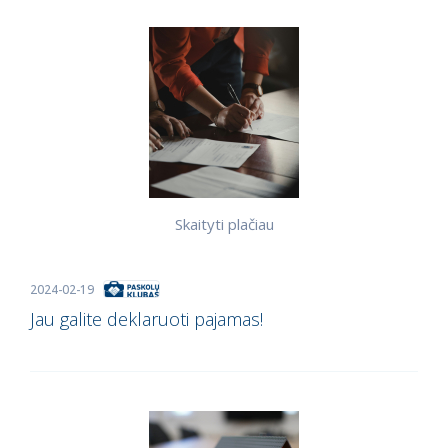
Skaityti plačiau
2024-02-19
Jau galite deklaruoti pajamas!