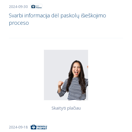
2024-09-30
Svarbi informacija dėl paskolų išieškojimo
proceso
Skaityti plačiau
2024-09-18