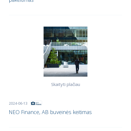
Skaityti plačiau
2024-06-13
NEO Finance, AB buveinės keitimas