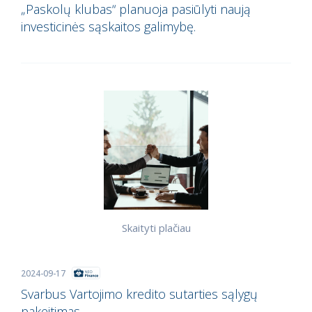
„Paskolų klubas“ planuoja pasiūlyti naują
investicinės sąskaitos galimybę.
Skaityti plačiau
2024-09-17
Svarbus Vartojimo kredito sutarties sąlygų
pakeitimas