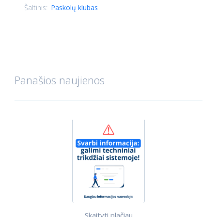
Šaltinis:
Paskolų klubas
Panašios naujienos
Skaityti plačiau