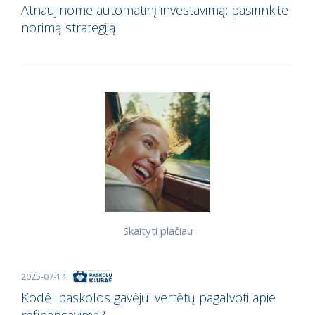
Atnaujinome automatinį investavimą: pasirinkite
norimą strategiją
Skaityti plačiau
2025-07-14
Kodėl paskolos gavėjui vertėtų pagalvoti apie