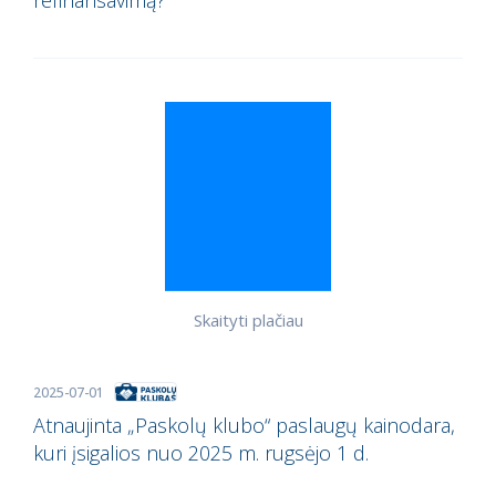
refinansavimą?
Skaityti plačiau
2025-07-01
Atnaujinta „Paskolų klubo“ paslaugų kainodara,
kuri įsigalios nuo 2025 m. rugsėjo 1 d.