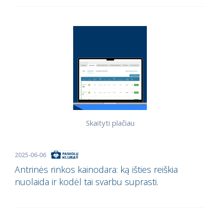
Skaityti plačiau
2025-06-06
Antrinės rinkos kainodara: ką išties reiškia
nuolaida ir kodėl tai svarbu suprasti.