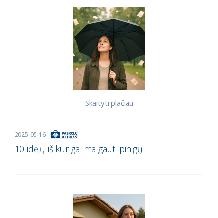
Skaityti plačiau
2025-05-16
10 idėjų iš kur galima gauti pinigų