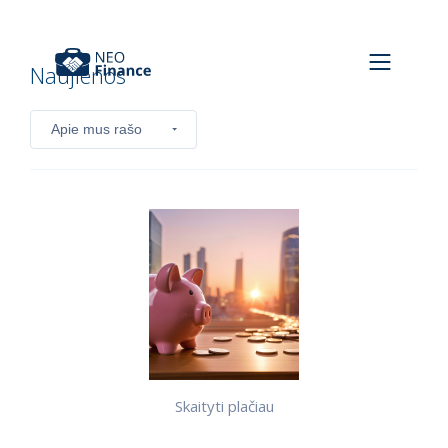
Naujienos
Skaityti plačiau