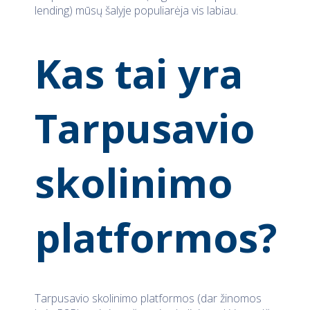
lending) mūsų šalyje populiarėja vis labiau.
Kas tai yra
Tarpusavio
skolinimo
platformos?
Tarpusavio skolinimo platformos (dar žinomos