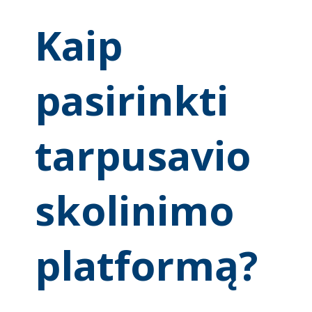
Kaip
pasirinkti
tarpusavio
skolinimo
platformą?