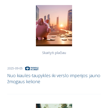
Skaityti plačiau
2025-09-05
Nuo kiaulės-taupyklės iki verslo imperijos: jauno
žmogaus kelionė