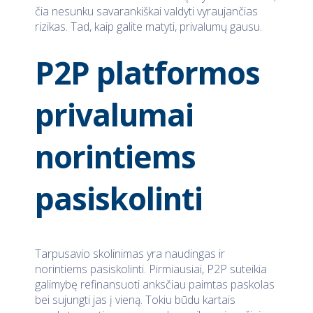
čia nesunku savarankiškai valdyti vyraujančias
rizikas. Tad, kaip galite matyti, privalumų gausu.
P2P platformos
privalumai
norintiems
pasiskolinti
Tarpusavio skolinimas yra naudingas ir
norintiems pasiskolinti. Pirmiausiai, P2P suteikia
galimybę refinansuoti anksčiau paimtas paskolas
bei sujungti jas į vieną. Tokiu būdu kartais