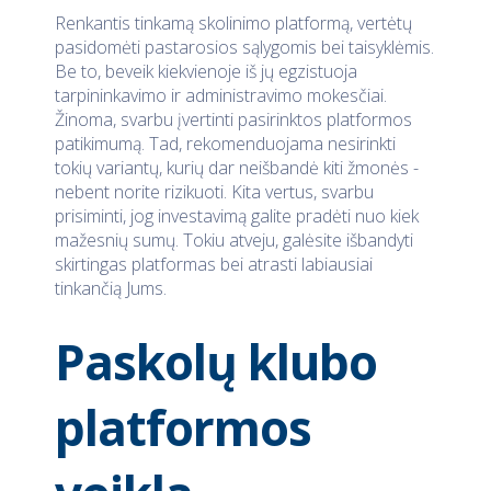
Renkantis tinkamą skolinimo platformą, vertėtų
pasidomėti pastarosios sąlygomis bei taisyklėmis.
Be to, beveik kiekvienoje iš jų egzistuoja
tarpininkavimo ir administravimo mokesčiai.
Žinoma, svarbu įvertinti pasirinktos platformos
patikimumą. Tad, rekomenduojama nesirinkti
tokių variantų, kurių dar neišbandė kiti žmonės -
nebent norite rizikuoti. Kita vertus, svarbu
prisiminti, jog investavimą galite pradėti nuo kiek
mažesnių sumų. Tokiu atveju, galėsite išbandyti
skirtingas platformas bei atrasti labiausiai
tinkančią Jums.
Paskolų klubo
platformos