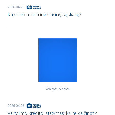
2026-04-21
Kaip deklaruoti investicinę sąskaitą?
Skaityti plačiau
2026-04-08
Vartojimo kredito įstatymas: ką reikia žinoti?