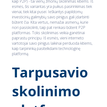
kaip P2P) - tai vienų žmonių skolinimas kitiems. Iš
esmės, šis variantas yra puikus pasirinkimas tiek
vienai, tiek kitai pusei. Ieškantys papildomų
investicinių galimybių savo pinigus gali įdarbinti
būtent čia. Kita vertus, nemažai asmenų, kurie
nori pasiskolinti, taip pat renkasi būtent P2P
platformas. Toks skolinimas veikia ganėtinai
paprastu principu. Iš esmės, vieni interneto
vartotojai savo pinigus laikinai perduoda kitiems,
kaip tarpininką pasitelkdami technologinę
platformą.
Tarpusavio
skolinimo