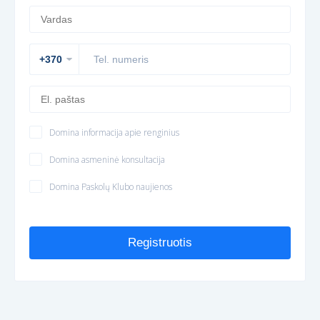
Domina informacija apie renginius
Domina asmeninė konsultacija
Domina Paskolų Klubo naujienos
Registruotis