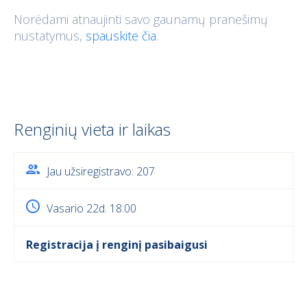
Norėdami atnaujinti savo gaunamų pranešimų
nustatymus,
spauskite čia
.
Renginių vieta ir laikas
Jau užsiregistravo: 207
Vasario 22d. 18:00
Registracija į renginį pasibaigusi