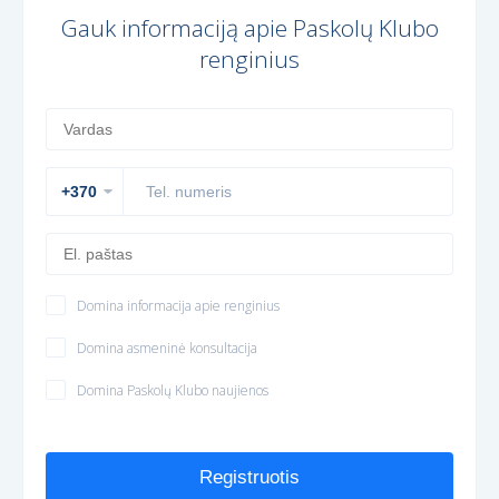
Gauk informaciją apie Paskolų Klubo
renginius
Domina informacija apie renginius
Domina asmeninė konsultacija
Domina Paskolų Klubo naujienos
Registruotis