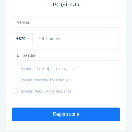
renginius
Domina informacija apie renginius
Domina asmeninė konsultacija
Domina Paskolų Klubo naujienos
Registruotis