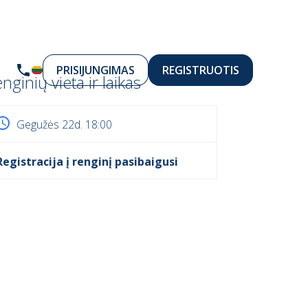
PRISIJUNGIMAS
REGISTRUOTIS
nginių vieta ir laikas
Gegužės 22d. 18:00
Registracija į renginį pasibaigusi