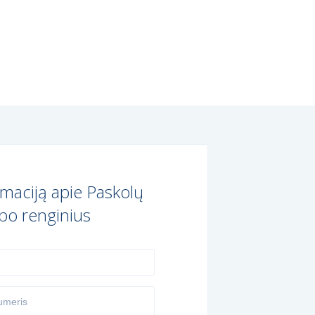
maciją apie Paskolų
bo renginius