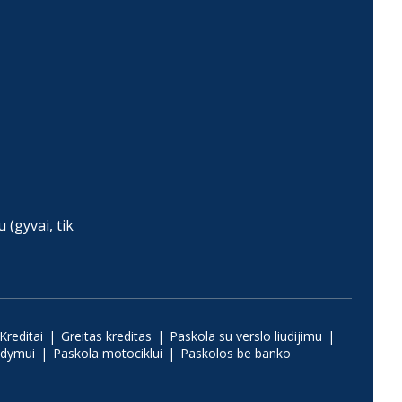
(gyvai, tik
Kreditai
Greitas kreditas
Paskola su verslo liudijimu
ydymui
Paskola motociklui
Paskolos be banko