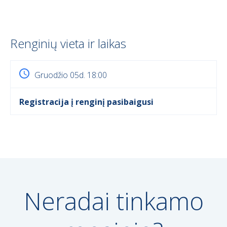
Renginių vieta ir laikas
Gruodžio 05d. 18:00
Registracija į renginį pasibaigusi
Neradai tinkamo