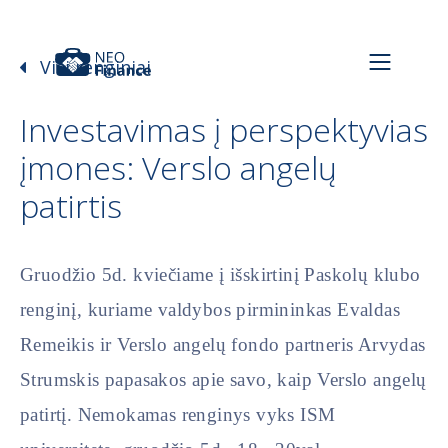
Visi renginiai
Investavimas į perspektyvias
įmones: Verslo angelų
patirtis
Gruodžio 5d. kviečiame į išskirtinį Paskolų klubo
renginį, kuriame valdybos pirmininkas Evaldas
Remeikis ir Verslo angelų fondo partneris Arvydas
Strumskis papasakos apie savo, kaip Verslo angelų
patirtį. Nemokamas renginys vyks ISM