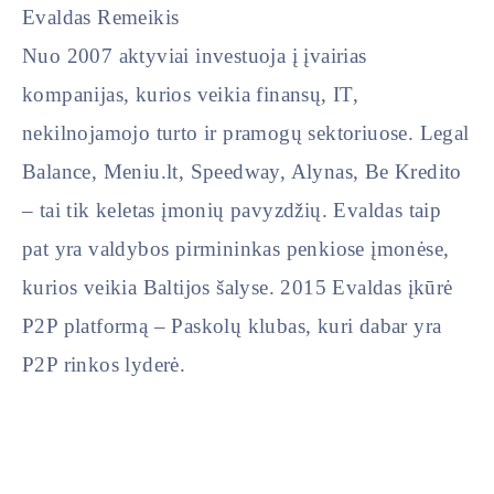
Evaldas Remeikis
Nuo 2007 aktyviai investuoja į įvairias
kompanijas, kurios veikia finansų, IT,
nekilnojamojo turto ir pramogų sektoriuose. Legal
Balance, Meniu.lt, Speedway, Alynas, Be Kredito
– tai tik keletas įmonių pavyzdžių. Evaldas taip
pat yra valdybos pirmininkas penkiose įmonėse,
kurios veikia Baltijos šalyse. 2015 Evaldas įkūrė
P2P platformą – Paskolų klubas, kuri dabar yra
P2P rinkos lyderė.