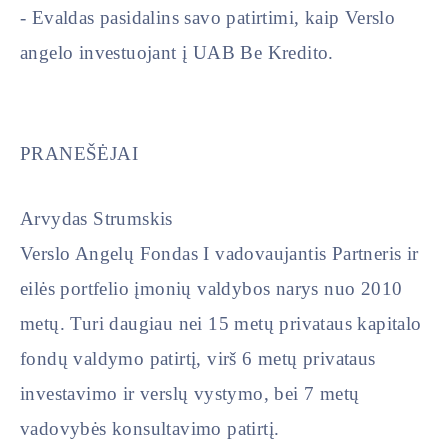
- Evaldas pasidalins savo patirtimi, kaip Verslo
angelo investuojant į UAB Be Kredito.
PRANEŠĖJAI
Arvydas Strumskis
Verslo Angelų Fondas I vadovaujantis Partneris ir
eilės portfelio įmonių valdybos narys nuo 2010
metų. Turi daugiau nei 15 metų privataus kapitalo
fondų valdymo patirtį, virš 6 metų privataus
investavimo ir verslų vystymo, bei 7 metų
vadovybės konsultavimo patirtį.