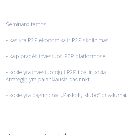
Seminaro temos:
- kas yra P2P ekonomika ir P2P skolinimas,
- kaip pradėti investuoti P2P platformose,
- kokie yra investuotojų į P2P tipai ir kokią
strategiją yra palankiausia pasirinkti,
- kokie yra pagrindiniai „Paskolų klubo“ privalumai.