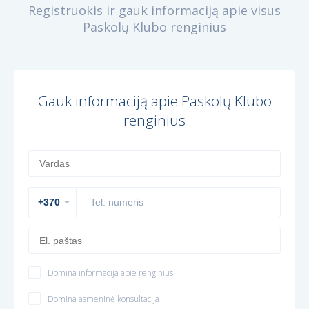
Registruokis ir gauk informaciją apie visus
Paskolų Klubo renginius
Gauk informaciją apie Paskolų Klubo
renginius
Domina informacija apie renginius
Domina asmeninė konsultacija