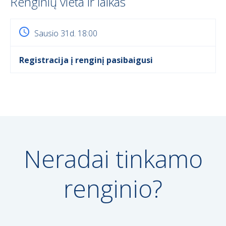
Renginių vieta ir laikas
Sausio 31d. 18:00
Registracija į renginį pasibaigusi
Neradai tinkamo
renginio?