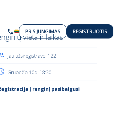
PRISIJUNGIMAS
REGISTRUOTIS
nginių vieta ir laikas
Jau užsiregistravo: 122
Gruodžio 10d. 18:30
Registracija į renginį pasibaigusi