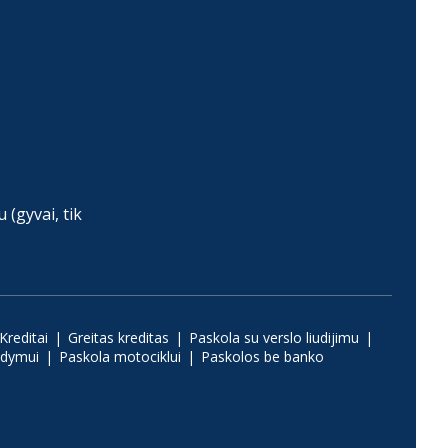
(gyvai, tik
Kreditai
Greitas kreditas
Paskola su verslo liudijimu
ydymui
Paskola motociklui
Paskolos be banko