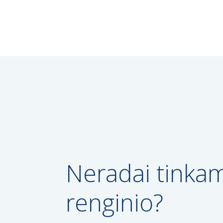
Neradai tinka
renginio?