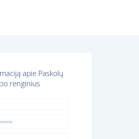
maciją apie Paskolų
bo renginius