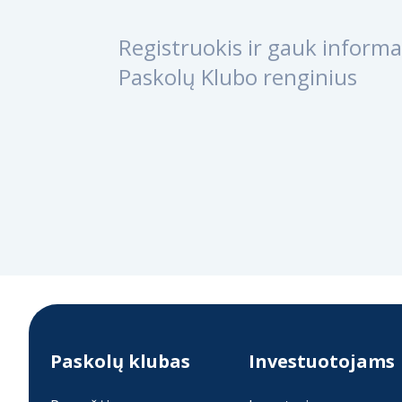
Registruokis ir gauk informac
Paskolų Klubo renginius
Paskolų klubas
Investuotojams