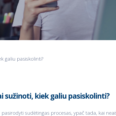
ek galiu pasiskolinti?
i sužinoti, kiek galiu pasiskolinti?
li pasirodyti sudėtingas procesas, ypač tada, kai nea