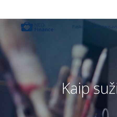
Kaip suži