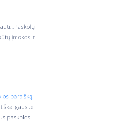
gauti. „Paskolų
s būtų įmokos ir
olos paraišką.
iškai gausite
sius paskolos