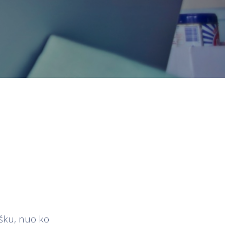
išku, nuo ko