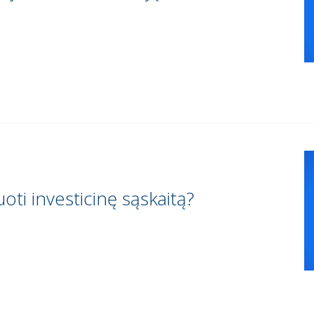
oti investicinę sąskaitą?