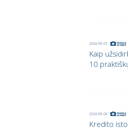
2026-05-07
Kaip užsidi
10 praktiš
2026-05-06
Kredito istor