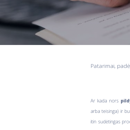
Patarimai, padės
Ar kada nors
pil
arba teisinga) ir 
itin sudėtingas pro