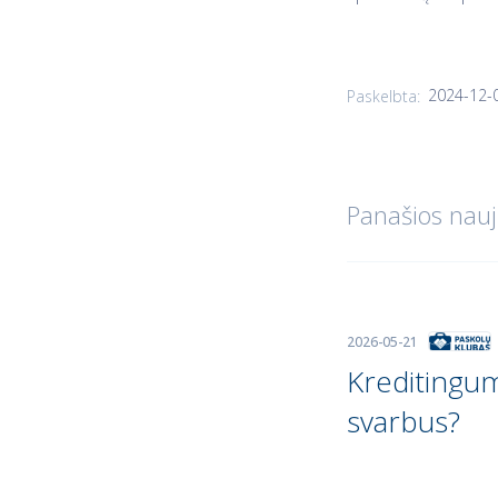
2024-12-
Paskelbta:
Panašios nauj
2026-05-21
Kreditinguma
svarbus?