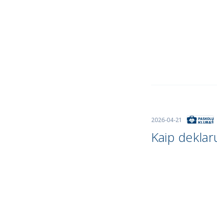
2026-04-21
Kaip deklaru