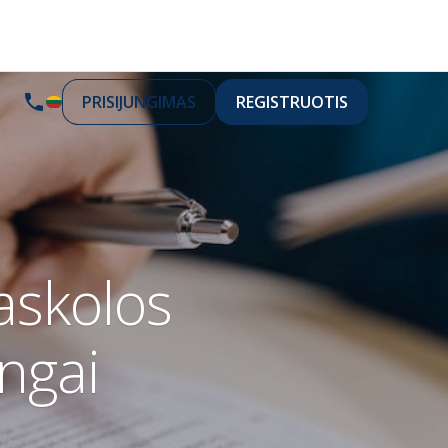
PRISIJUNGIMAS
REGISTRUOTIS
askolos
ingai