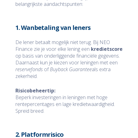
belangrijkste aandachtspunten:
1. Wanbetaling van leners
De lener betaalt mogelijk niet terug. Bij NEO
Finance zie je voor elke lening een
kredietscore
op basis van onderliggende financiële gegevens.
Daarnaast kun je kiezen voor leningen met een
reservefonds
of
Buyback Guarantee
als extra
zekerheid.
Risicobeheertip:
Beperk investeringen in leningen met hoge
rentepercentages en lage kredietwaardigheid.
Spreid breed.
2. Platformrisico