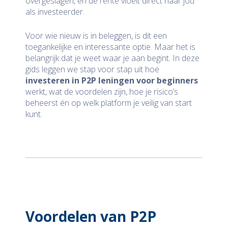
overgeslagen, en de rente vloeit direct naar jou
als investeerder.
Voor wie nieuw is in beleggen, is dit een
toegankelijke en interessante optie. Maar het is
belangrijk dat je weet waar je aan begint. In deze
gids leggen we stap voor stap uit hoe
investeren in P2P leningen voor beginners
werkt, wat de voordelen zijn, hoe je risico’s
beheerst én op welk platform je veilig van start
kunt.
Voordelen van P2P