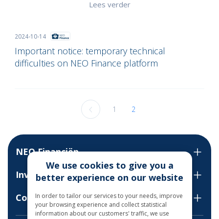
Lees verder
2024-10-14
Important notice: temporary technical
difficulties on NEO Finance platform
1
2
NEO Financiën
We use cookies to give you a
Investeren
better experience on our website
In order to tailor our services to your needs, improve
Contact us
your browsing experience and collect statistical
information about our customers' traffic, we use