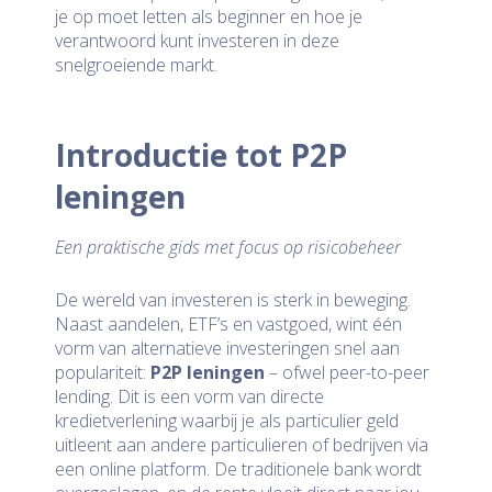
je op moet letten als beginner en hoe je
verantwoord kunt investeren in deze
snelgroeiende markt.
Introductie tot P2P
leningen
Een praktische gids met focus op risicobeheer
De wereld van investeren is sterk in beweging.
Naast aandelen, ETF’s en vastgoed, wint één
vorm van alternatieve investeringen snel aan
populariteit:
P2P leningen
– ofwel peer-to-peer
lending. Dit is een vorm van directe
kredietverlening waarbij je als particulier geld
uitleent aan andere particulieren of bedrijven via
een online platform. De traditionele bank wordt