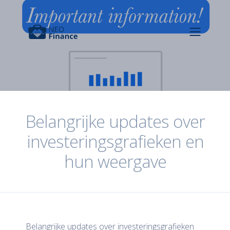
Belangrijke updates over
investeringsgrafieken en
hun weergave
Belangrijke updates over investeringsgrafieken