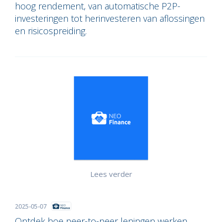
hoog rendement, van automatische P2P-
investeringen tot herinvesteren van aflossingen
en risicospreiding.
Lees verder
2025-05-07
Ontdek hoe peer-to-peer leningen werken,