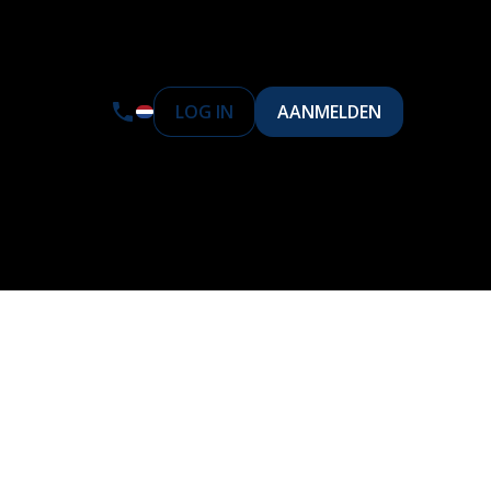
LOG IN
AANMELDEN