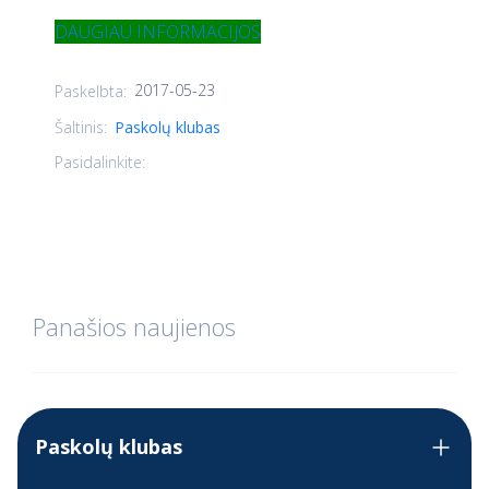
DAUGIAU INFORMACIJOS
2017-05-23
Paskelbta:
Šaltinis:
Paskolų klubas
Pasidalinkite:
Panašios naujienos
Paskolų klubas