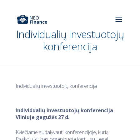
Individualių investuotojų
konferencija
Individualių investuotojų konferencija
Individualių investuotojų konferencija
Vilniuje gegužės 27 d.
Kviečiame sudalyvauti konferencijoje, kurią
Paskolų klubas organizuoja kartu su Legal