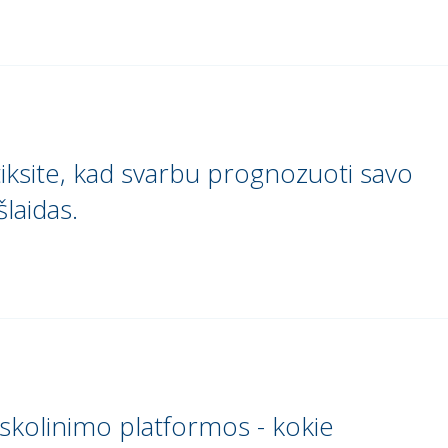
iksite, kad svarbu prognozuoti savo
šlaidas.
skolinimo platformos - kokie