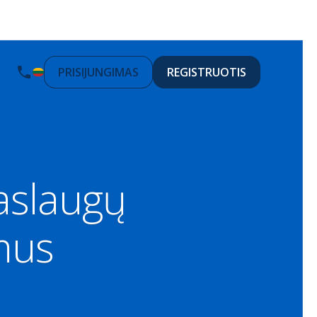
PRISIJUNGIMAS
REGISTRUOTIS
paslaugų
mus