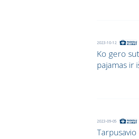
2023-10-12
Ko gero sut
pajamas ir i
2023-09-05
Tarpusavio 