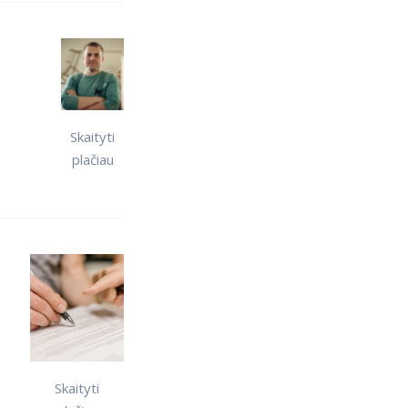
Skaityti
plačiau
Skaityti