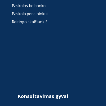
Paskolos be banko
Paskola pensininkui
Reitingo skaičiuoklė
Konsultavimas gyvai