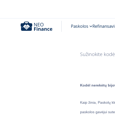
Sužinokite kodė
Kodėl nerekėtų bijo
Kaip žinia, Paskolų kl
paskolos gavėjui sute