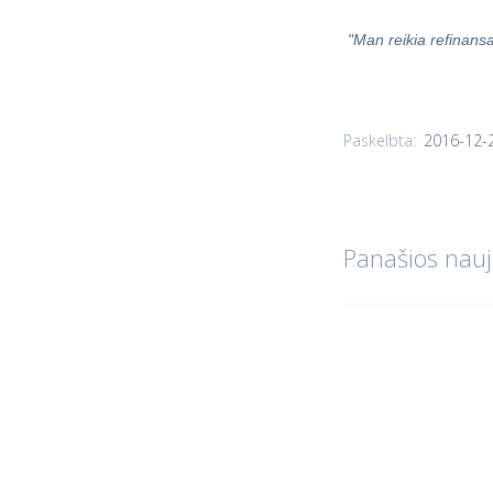
"Man reikia refinans
2016-12-
Paskelbta:
Panašios nauj