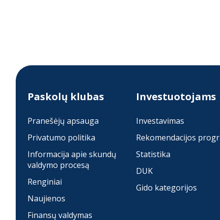
Paskolų klubas
Investuotojams
Pranešėjų apsauga
Investavimas
Privatumo politika
Rekomendacijos prog
Informacija apie skundų
Statistika
valdymo procesą
DUK
Renginiai
Gido kategorijos
Naujienos
Finansų valdymas