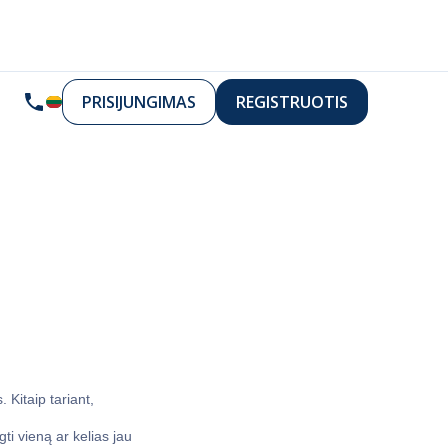
PRISIJUNGIMAS
REGISTRUOTIS
 Kitaip tariant,
i vieną ar kelias jau