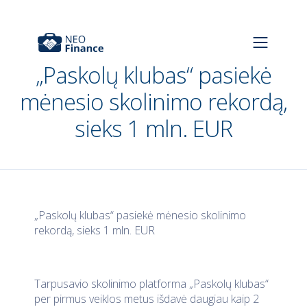
„Paskolų klubas“ pasiekė
mėnesio skolinimo rekordą,
sieks 1 mln. EUR
„Paskolų klubas“ pasiekė mėnesio skolinimo
rekordą, sieks 1 mln. EUR
Tarpusavio skolinimo platforma „Paskolų klubas“
per pirmus veiklos metus išdavė daugiau kaip 2