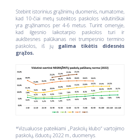
Stebint istorinius grąžinimų duomenis, numatome,
kad 10-čiai metų suteiktos paskolos vidutiniškai
yra grąžinamos per 4-6 metus. Turint omenyje,
kad ilgesnio laikotarpio paskolos turi ir
aukštesnes palūkanas nei trumpesnio termino
paskolos, iš jų
galima tikėtis didesnės
grąžos.
*Vizualuose pateikiami „Paskolų klubo“ vartojimo
paskolų, išduotų 2022 m., duomenys.