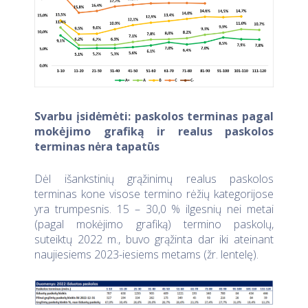
Svarbu įsidėmėti: paskolos terminas pagal
mokėjimo grafiką ir realus paskolos
terminas nėra tapatūs
Dėl išankstinių grąžinimų realus paskolos
terminas kone visose termino rėžių kategorijose
yra trumpesnis. 15 – 30,0 % ilgesnių nei metai
(pagal mokėjimo grafiką) termino paskolų,
suteiktų 2022 m., buvo grąžinta dar iki ateinant
naujiesiems 2023-iesiems metams (žr. lentelę).