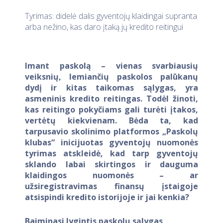
Tyrimas: didelė dalis gyventojų klaidingai supranta
arba nežino, kas daro įtaką jų kredito reitingui
Imant paskolą – vienas svarbiausių
veiksnių, lemiančių paskolos palūkanų
dydį ir kitas taikomas sąlygas, yra
asmeninis kredito reitingas. Todėl žinoti,
kas reitingo pokyčiams gali turėti įtakos,
vertėtų kiekvienam. Bėda ta, kad
tarpusavio skolinimo platformos „Paskolų
klubas“ inicijuotas gyventojų nuomonės
tyrimas atskleidė, kad tarp gyventojų
sklando labai skirtingos ir dauguma
klaidingos nuomonės – ar
užsiregistravimas finansų įstaigoje
atsispindi kredito istorijoje ir jai kenkia?
Baiminasi lygintis paskolų sąlygas