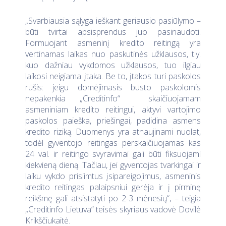
„Svarbiausia sąlyga ieškant geriausio pasiūlymo –
būti tvirtai apsisprendus juo pasinaudoti.
Formuojant asmeninį kredito reitingą yra
vertinamas laikas nuo paskutinės užklausos, t.y.
kuo dažniau vykdomos užklausos, tuo ilgiau
laikosi neigiama įtaka. Be to, įtakos turi paskolos
rūšis: jeigu domėjimasis būsto paskolomis
nepakenkia „Creditinfo“ skaičiuojamam
asmeniniam kredito reitingui, aktyvi vartojimo
paskolos paieška, priešingai, padidina asmens
kredito riziką. Duomenys yra atnaujinami nuolat,
todėl gyventojo reitingas perskaičiuojamas kas
24 val. ir reitingo svyravimai gali būti fiksuojami
kiekvieną dieną. Tačiau, jei gyventojas tvarkingai ir
laiku vykdo prisiimtus įsipareigojimus, asmeninis
kredito reitingas palaipsniui gerėja ir į pirminę
reikšmę gali atsistatyti po 2-3 mėnesių“, – teigia
„Creditinfo Lietuva“ teisės skyriaus vadovė Dovilė
Krikščiukaitė.