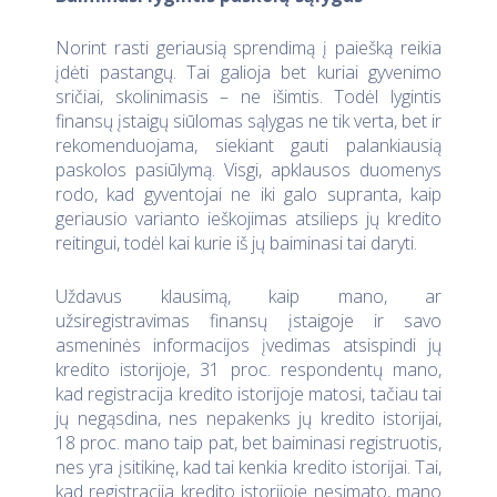
Norint rasti geriausią sprendimą į paiešką reikia
įdėti pastangų. Tai galioja bet kuriai gyvenimo
sričiai, skolinimasis – ne išimtis. Todėl lygintis
finansų įstaigų siūlomas sąlygas ne tik verta, bet ir
rekomenduojama, siekiant gauti palankiausią
paskolos pasiūlymą. Visgi, apklausos duomenys
rodo, kad gyventojai ne iki galo supranta, kaip
geriausio varianto ieškojimas atsilieps jų kredito
reitingui, todėl kai kurie iš jų baiminasi tai daryti.
Uždavus klausimą, kaip mano, ar
užsiregistravimas finansų įstaigoje ir savo
asmeninės informacijos įvedimas atsispindi jų
kredito istorijoje, 31 proc. respondentų mano,
kad registracija kredito istorijoje matosi, tačiau tai
jų negąsdina, nes nepakenks jų kredito istorijai,
18 proc. mano taip pat, bet baiminasi registruotis,
nes yra įsitikinę, kad tai kenkia kredito istorijai. Tai,
kad registracija kredito istorijoje nesimato, mano