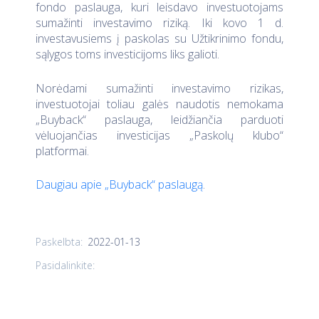
fondo paslauga, kuri leisdavo investuotojams
sumažinti investavimo riziką. Iki kovo 1 d.
investavusiems į paskolas su Užtikrinimo fondu,
sąlygos toms investicijoms liks galioti.
Norėdami sumažinti investavimo rizikas,
investuotojai toliau galės naudotis nemokama
„Buyback“ paslauga, leidžiančia parduoti
vėluojančias investicijas „Paskolų klubo“
platformai.
Daugiau apie „Buyback“ paslaugą
.
2022-01-13
Paskelbta:
Pasidalinkite: