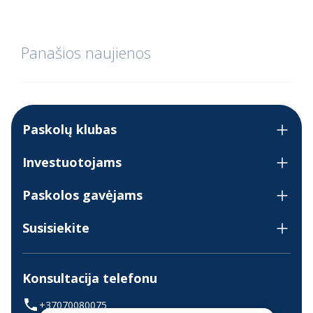
Panašios naujienos
Paskolų klubas
Investuotojams
Paskolos gavėjams
Susisiekite
Konsultacija telefonu
+37070080075