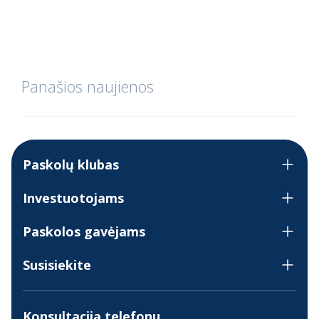
Panašios naujienos
Paskolų klubas
Investuotojams
Paskolos gavėjams
Susisiekite
Konsultacija telefonu