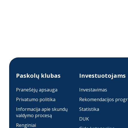
Paskolų klubas
Investuotojams
Pranešėjų apsauga
Investavimas
Privatumo politika
Rekomendacijos prog
Informacija apie skundų
Statistika
valdymo procesą
DUK
Renginiai