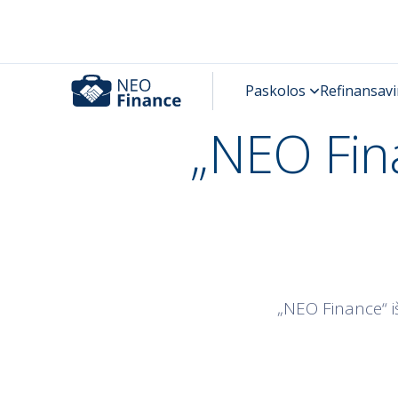
„NEO Fina
„NEO Finance“ iš