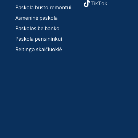
TikTok
Paskola būsto remontui
Asmeninė paskola
Paskolos be banko
Paskola pensininkui
Reitingo skaičiuoklė