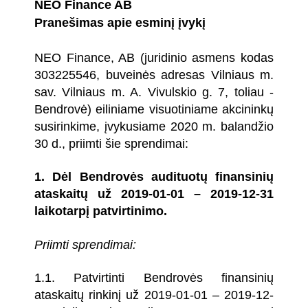
NEO Finance AB
Pranešimas apie esminį įvykį
NEO Finance, AB (juridinio asmens kodas
303225546, buveinės adresas Vilniaus m.
sav. Vilniaus m. A. Vivulskio g. 7, toliau -
Bendrovė) eiliniame visuotiniame akcininkų
susirinkime, įvykusiame 2020 m. balandžio
30 d., priimti šie sprendimai:
1.
Dėl Bendrovės audituotų finansinių
ataskaitų už 2019-01-01 – 2019-12-31
laikotarpį patvirtinimo.
Priimti sprendimai:
1.1. Patvirtinti Bendrovės finansinių
ataskaitų rinkinį už 2019-01-01 – 2019-12-