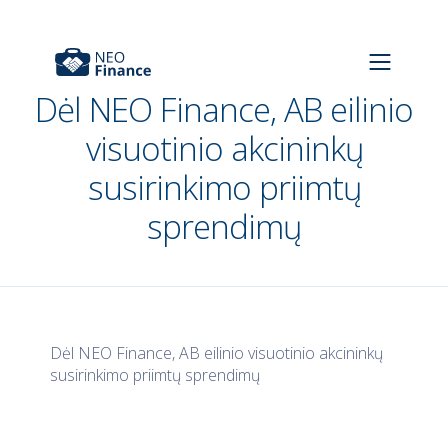
Dėl NEO Finance, AB eilinio
visuotinio akcininkų
susirinkimo priimtų
sprendimų
Dėl NEO Finance, AB eilinio visuotinio akcininkų
susirinkimo priimtų sprendimų