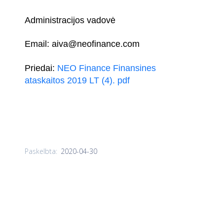
Administracijos vadovė
Email:
aiva@neofinance.com
Priedai:
NEO Finance Finansines
ataskaitos 2019 LT (4). pdf
2020-04-30
Paskelbta: