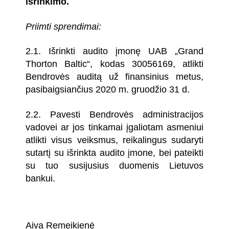
išrinkimo.
Priimti sprendimai:
2.1. Išrinkti audito įmonę UAB „Grand
Thorton Baltic“, kodas 30056169, atlikti
Bendrovės auditą už finansinius metus,
pasibaigsiančius 2020 m. gruodžio 31 d.
2.2. Pavesti Bendrovės administracijos
vadovei ar jos tinkamai įgaliotam asmeniui
atlikti visus veiksmus, reikalingus sudaryti
sutartį su išrinkta audito įmone, bei pateikti
su tuo susijusius duomenis Lietuvos
bankui.
Aiva Remeikienė