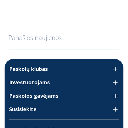
Panašios naujienos
Paskolų klubas
Investuotojams
Paskolos gavėjams
Susisiekite