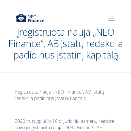
Įregistruota nauja „NEO
Finance“, AB įstatų redakcija
padidinus įstatinį kapitalą
Įregistruota nauja „NEO Finance“, AB įstatų
redakcija padidinus įstatinį kapitalą
2020 m. rugpjūčio 10 d. Juridinių asmenų registre
buvo įregistruota nauja „NEO Finance“, AB