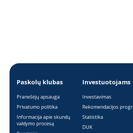
Paskolų klubas
Investuotojams
Pranešėjų apsauga
Investavimas
Privatumo politika
Rekomendacijos prog
Informacija apie skundų
Statistika
valdymo procesą
DUK