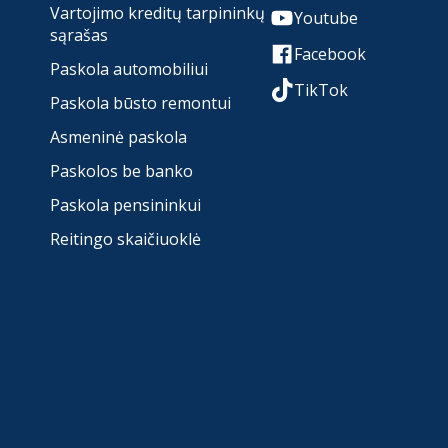
Vartojimo kreditų tarpininkų
Youtube
sąrašas
Facebook
Paskola automobiliui
TikTok
Paskola būsto remontui
Asmeninė paskola
Paskolos be banko
Paskola pensininkui
Reitingo skaičiuoklė