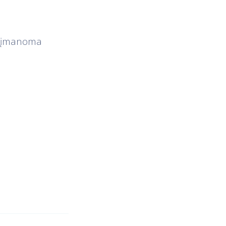
p įmanoma