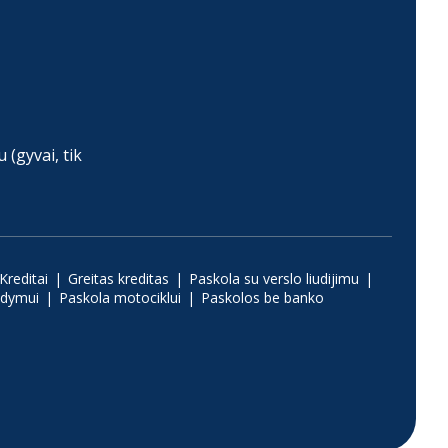
(gyvai, tik
Kreditai
Greitas kreditas
Paskola su verslo liudijimu
ydymui
Paskola motociklui
Paskolos be banko