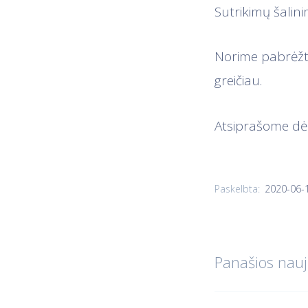
Sutrikimų šalini
Norime pabrėžt
greičiau.
Atsiprašome dė
2020-06-
Paskelbta:
Panašios nauj