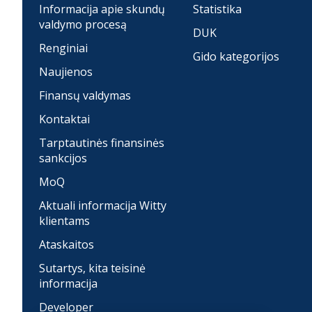
Informacija apie skundų
Statistika
valdymo procesą
DUK
Renginiai
Gido kategorijos
Naujienos
Finansų valdymas
Kontaktai
Tarptautinės finansinės
sankcijos
MoQ
Aktuali informacija Witty
klientams
Ataskaitos
Sutartys, kita teisinė
informacija
Developer