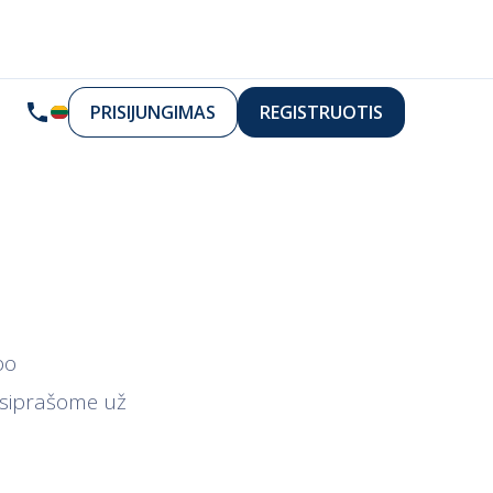
PRISIJUNGIMAS
REGISTRUOTIS
bo
tsiprašome už