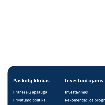
Paskolų klubas
Investuotojams
Pranešėjų apsauga
Investavimas
Privatumo politika
Rekomendacijos prog