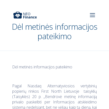
Dėl metinės informacijos
pateikimo
Dėl metinės informacijos pateikimo
Pagal Nasdaq Alternatyviosios vertybinių
popierių rinkos First North Lietuvoje taisyklių
(Taisyklės) 20 p. „Bendrovė metinę informaciją
privalo paskelbti per Informacijos atskleidimo
sistemą nedelsiant, bet ne vėliau kaip tą dieną, kai