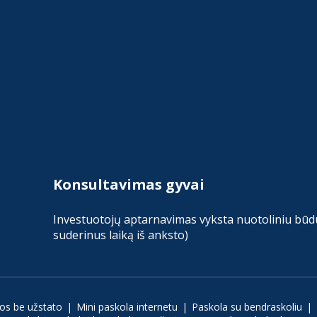
Konsultavimas gyvai
Investuotojų aptarnavimas vyksta nuotoliniu būdu 
suderinus laiką iš anksto)
los be užstato
Mini paskola internetu
Paskola su bendraskoliu