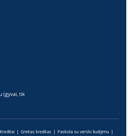
(gyvai, tik
Kreditai
Greitas kreditas
Paskola su verslo liudijimu