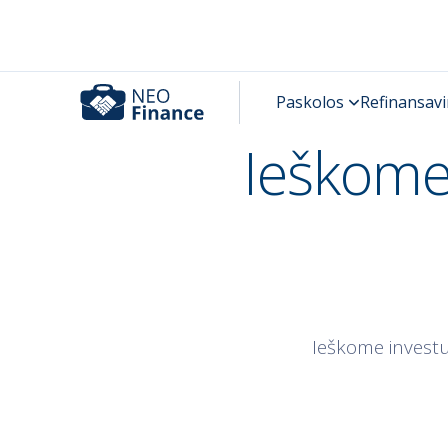
Ieškome
Ieškome investu