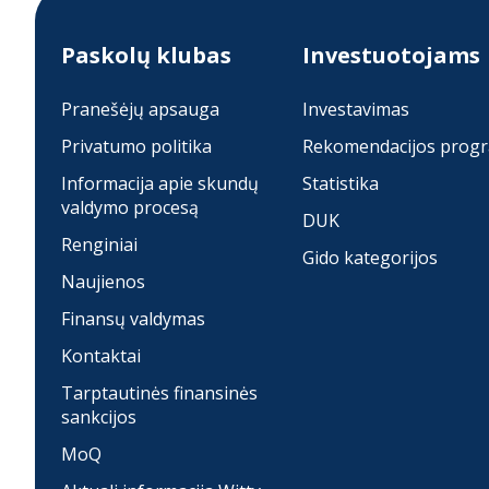
Paskolų klubas
Investuotojams
Pranešėjų apsauga
Investavimas
Privatumo politika
Rekomendacijos prog
Informacija apie skundų
Statistika
valdymo procesą
DUK
Renginiai
Gido kategorijos
Naujienos
Finansų valdymas
Kontaktai
Tarptautinės finansinės
sankcijos
MoQ