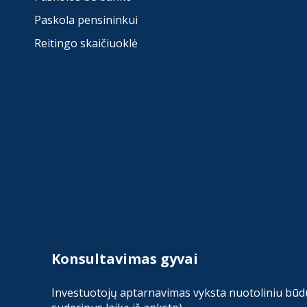
Paskola pensininkui
Reitingo skaičiuoklė
Konsultavimas gyvai
Investuotojų aptarnavimas vyksta nuotoliniu būdu 