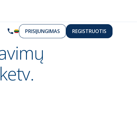
PRISIJUNGIMAS
REGISTRUOTIS
davimų
ketv.