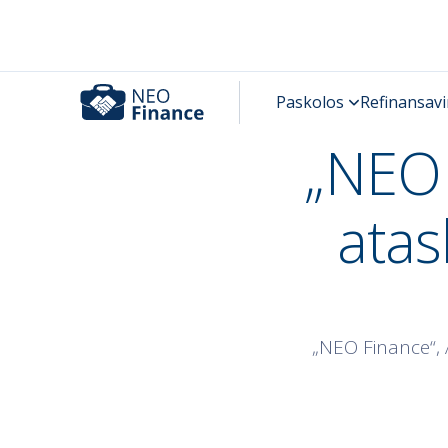
„NEO 
atas
„NEO Finance“, 