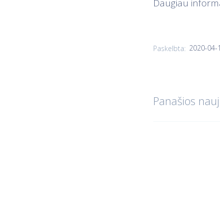
Daugiau informa
2020-04-
Paskelbta:
Panašios nauj