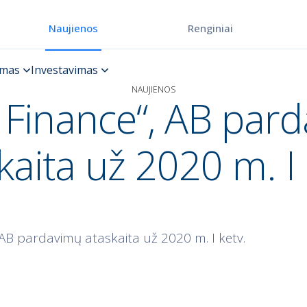
Renginiai
Naujienos
NAUJIENOS
Finance“, AB par
kaita už 2020 m. I 
AB pardavimų ataskaita už 2020 m. I ketv.