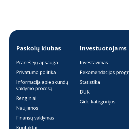
Paskolų klubas
Investuotojams
Pranešėjų apsauga
Investavimas
Privatumo politika
Rekomendacijos prog
Informacija apie skundų
Statistika
valdymo procesą
DUK
Renginiai
Gido kategorijos
Naujienos
Finansų valdymas
Kontaktai