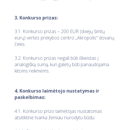
3. Konkurso prizas:
3.1. Konkurso prizas – 200 EUR (dviejų šimtų
eurų) vertės prekybos centro „Akropolis“ dovanų
čekis.
3.2. Konkurso prizas negali būti iškeistas į
analogišką sumą, kuri galėtų būti panaudojama
kitoms reikmėms.
4. Konkurso laimėtojo nustatymas ir
paskelbimas:
4.1. Konkurso prizo laimėtojas nustatomas
atsitiktine tvarka žemiau nurodytu būdu: