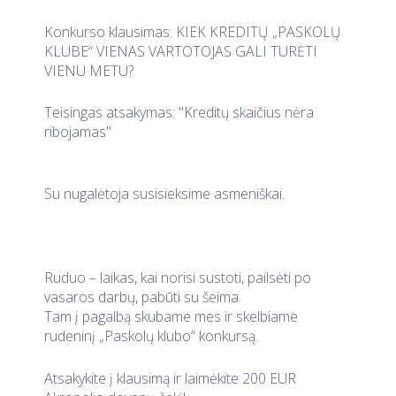
Konkurso klausimas: KIEK KREDITŲ „PASKOLŲ
KLUBE“ VIENAS VARTOTOJAS GALI TURĖTI
VIENU METU?
Teisingas atsakymas: "Kreditų skaičius nėra
ribojamas"
Su nugalėtoja susisieksime asmeniškai.
Ruduo – laikas, kai norisi sustoti, pailsėti po
vasaros darbų, pabūti su šeima.
Tam į pagalbą skubame mes ir skelbiame
rudeninį „Paskolų klubo“ konkursą.
Atsakykite į klausimą ir laimėkite 200 EUR