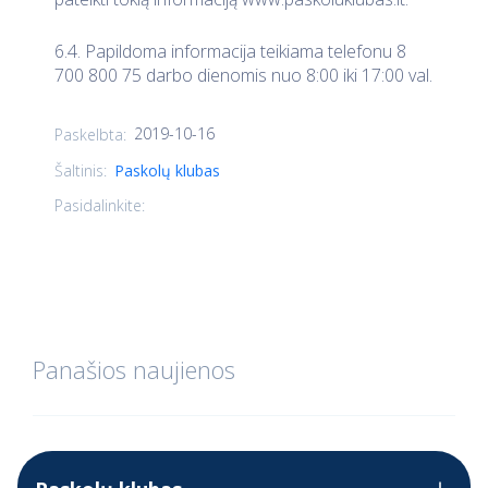
6.4. Papildoma informacija teikiama telefonu 8
700 800 75 darbo dienomis nuo 8:00 iki 17:00 val.
2019-10-16
Paskelbta:
Šaltinis:
Paskolų klubas
Pasidalinkite:
Panašios naujienos