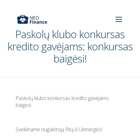
Paskolų klubo konkursas
kredito gavėjams: konkursas
baigėsi!
Paskolų klubo konkursas kredito gavėjams
baigėsi.
Sveikiname nugalėtoją Ritą iš Ukmergės!