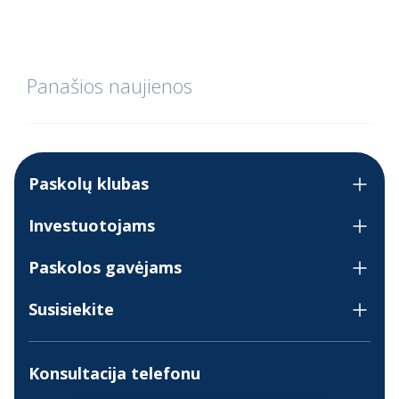
Panašios naujienos
Paskolų klubas
Investuotojams
Paskolos gavėjams
Susisiekite
Konsultacija telefonu