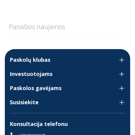
Panašios naujienos
Paskolų klubas
Investuotojams
Paskolos gavėjams
Susisiekite
Konsultacija telefonu