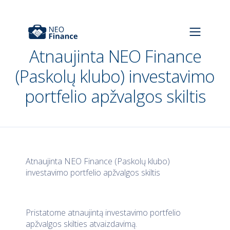
Atnaujinta NEO Finance
(Paskolų klubo) investavimo
portfelio apžvalgos skiltis
Atnaujinta NEO Finance (Paskolų klubo)
investavimo portfelio apžvalgos skiltis
Pristatome atnaujintą investavimo portfelio
apžvalgos skilties atvaizdavimą.