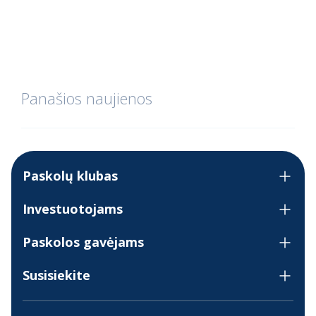
Panašios naujienos
Paskolų klubas
Investuotojams
Paskolos gavėjams
Susisiekite