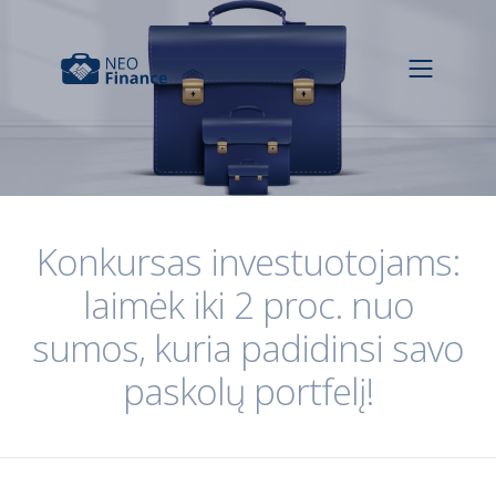
Konkursas investuotojams:
laimėk iki 2 proc. nuo
sumos, kuria padidinsi savo
paskolų portfelį!