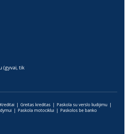
(gyvai, tik
Kreditai
Greitas kreditas
Paskola su verslo liudijimu
ydymui
Paskola motociklui
Paskolos be banko