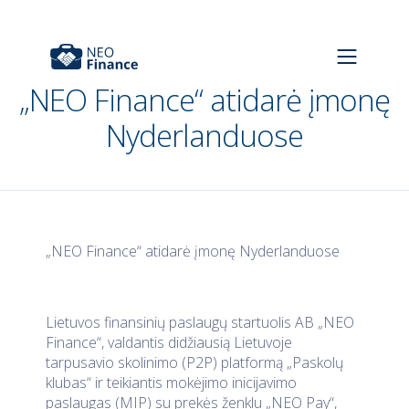
„NEO Finance“ atidarė įmonę
Nyderlanduose
„NEO Finance“ atidarė įmonę Nyderlanduose
Lietuvos finansinių paslaugų startuolis AB „NEO
Finance“, valdantis didžiausią Lietuvoje
tarpusavio skolinimo (P2P) platformą „Paskolų
klubas“ ir teikiantis mokėjimo inicijavimo
paslaugas (MIP) su prekės ženklu „NEO Pay“,