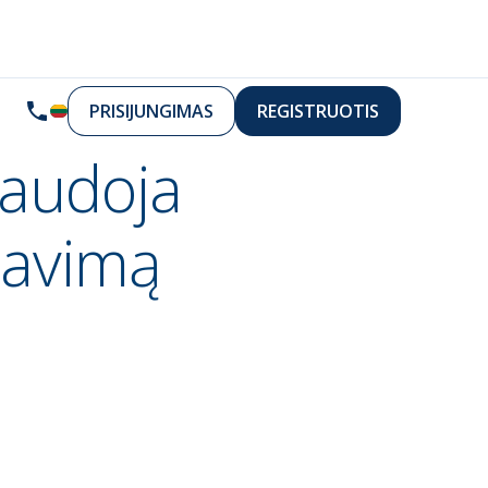
PRISIJUNGIMAS
REGISTRUOTIS
naudoja
tavimą