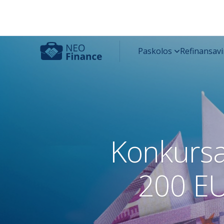
Konkursa
200 EU