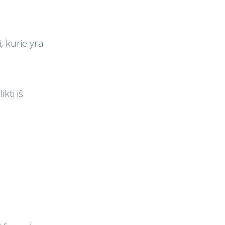
, kurie yra
kti iš