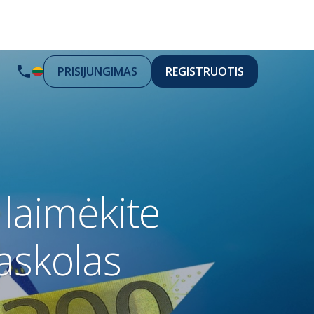
PRISIJUNGIMAS
REGISTRUOTIS
laimėkite
askolas