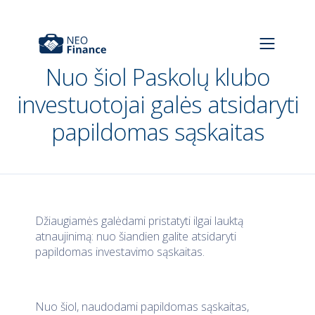
Nuo šiol Paskolų klubo
investuotojai galės atsidaryti
papildomas sąskaitas
Džiaugiamės galėdami pristatyti ilgai lauktą
atnaujinimą: nuo šiandien galite atsidaryti
papildomas investavimo sąskaitas.
Nuo šiol, naudodami papildomas sąskaitas,