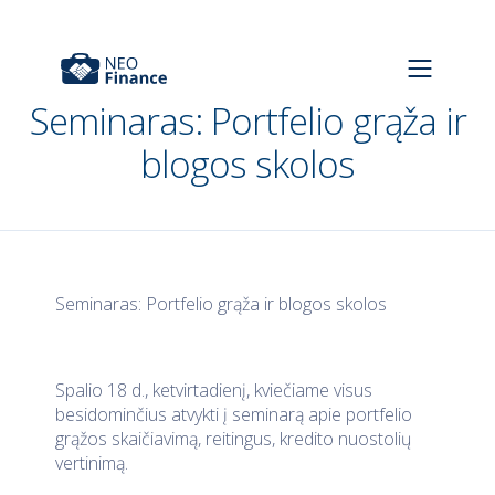
Seminaras: Portfelio grąža ir
blogos skolos
Seminaras: Portfelio grąža ir blogos skolos
Spalio 18 d., ketvirtadienį, kviečiame visus
besidominčius atvykti į seminarą apie portfelio
grąžos skaičiavimą, reitingus, kredito nuostolių
vertinimą.