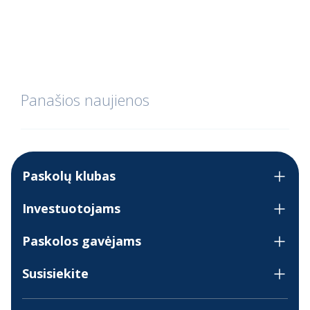
Panašios naujienos
Paskolų klubas
Investuotojams
Paskolos gavėjams
Susisiekite