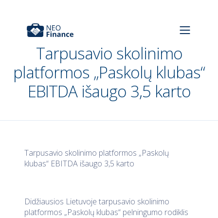
Tarpusavio skolinimo
platformos „Paskolų klubas“
EBITDA išaugo 3,5 karto
Tarpusavio skolinimo platformos „Paskolų
klubas“ EBITDA išaugo 3,5 karto
Didžiausios Lietuvoje tarpusavio skolinimo
platformos „Paskolų klubas“ pelningumo rodiklis